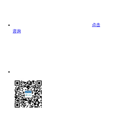
点击
咨询