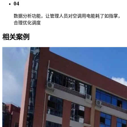
04
数据分析功能，让管理人员对空调用电能耗了如指掌，
合理优化调度
相关案例