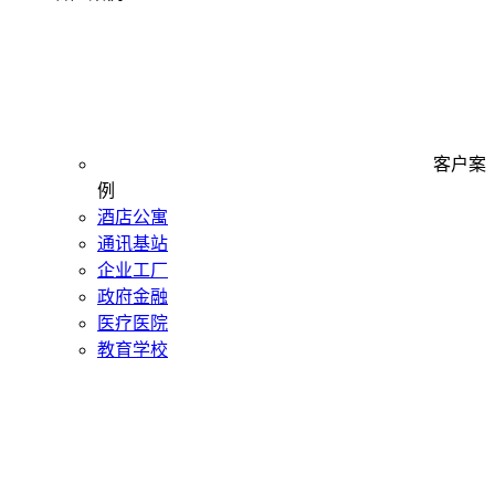
客户案
例
酒店公寓
通讯基站
企业工厂
政府金融
医疗医院
教育学校