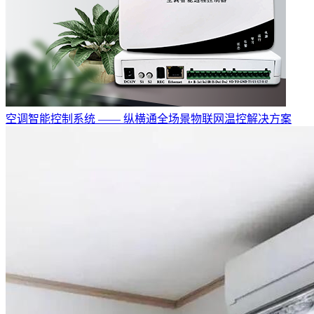
空调智能控制系统 —— 纵横通全场景物联网温控解决方案