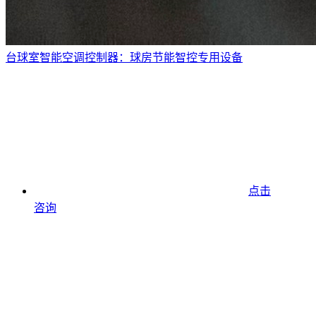
台球室智能空调控制器：球房节能智控专用设备
点击
咨询