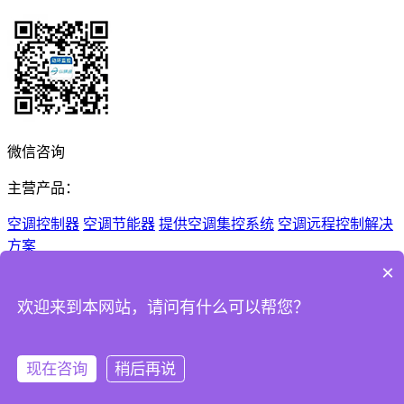
微信咨询
主营产品：
空调控制器
空调节能器
提供空调集控系统
空调远程控制解决
方案
×
Copyright © 2026 深圳市纵横通信息技术有限公司 All Rights
Reserved
欢迎来到本网站，请问有什么可以帮您？
粤ICP备14083998号
免责声明
网站地图
现在咨询
稍后再说