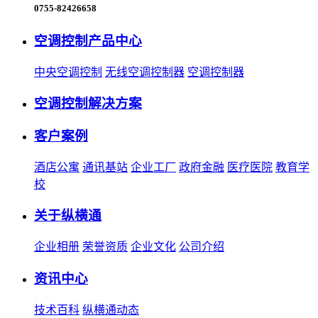
0755-82426658
空调控制产品中心
中央空调控制
无线空调控制器
空调控制器
空调控制解决方案
客户案例
酒店公寓
通讯基站
企业工厂
政府金融
医疗医院
教育学
校
关于纵横通
企业相册
荣誉资质
企业文化
公司介绍
资讯中心
技术百科
纵横通动态