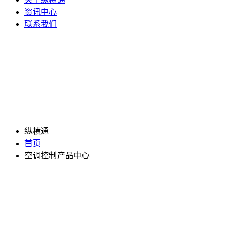
资讯中心
联系我们
纵横通
首页
空调控制产品中心