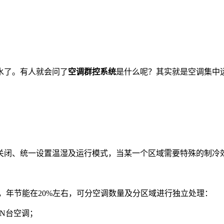
水了。有人就会问了
空调群控系统
是什么呢？其实就是空调集中
关闭、统一设置温湿及运行模式，当某一个区域需要特殊的制冷
年节能在20%左右，可分空调数量及分区域进行独立处理：
N台空调；