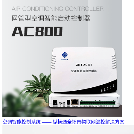
空调智能控制系统 —— 纵横通全场景物联网温控解决方案