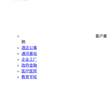
客户案
例
酒店公寓
通讯基站
企业工厂
政府金融
医疗医院
教育学校