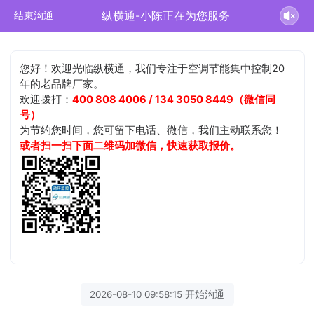
纵横通-小陈正在为您服务
结束沟通
您好！欢迎光临纵横通，我们专注于空调节能集中控制20
年的老品牌厂家。
欢迎拨打：
400 808 4006 / 134 3050 8449（微信同
号）
为节约您时间，您可留下电话、微信，我们主动联系您！
或者扫一扫下面二维码加微信，快速获取报价。
2026-08-10 09:58:15 开始沟通