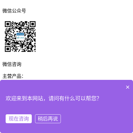
微信公众号
微信咨询
主营产品：
×
空调控制器
空调节能器
提供空调集控系统
空调远程控制解决
方案
欢迎来到本网站，请问有什么可以帮您？
Copyright © 2026 深圳市纵横通信息技术有限公司 All Rights
Reserved
现在咨询
稍后再说
粤ICP备14083998号
免责声明
网站地图