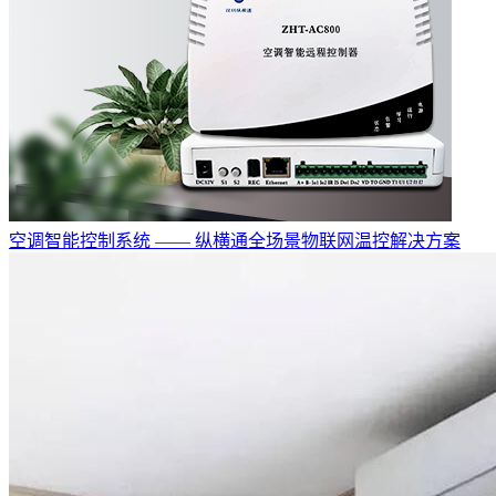
空调智能控制系统 —— 纵横通全场景物联网温控解决方案