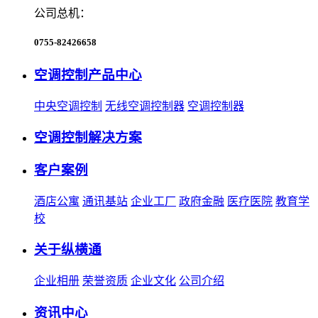
公司总机：
0755-82426658
空调控制产品中心
中央空调控制
无线空调控制器
空调控制器
空调控制解决方案
客户案例
酒店公寓
通讯基站
企业工厂
政府金融
医疗医院
教育学
校
关于纵横通
企业相册
荣誉资质
企业文化
公司介绍
资讯中心