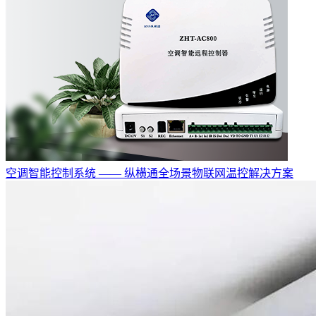
空调智能控制系统 —— 纵横通全场景物联网温控解决方案