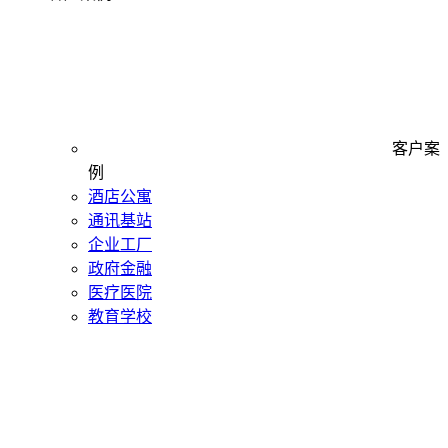
客户案
例
酒店公寓
通讯基站
企业工厂
政府金融
医疗医院
教育学校