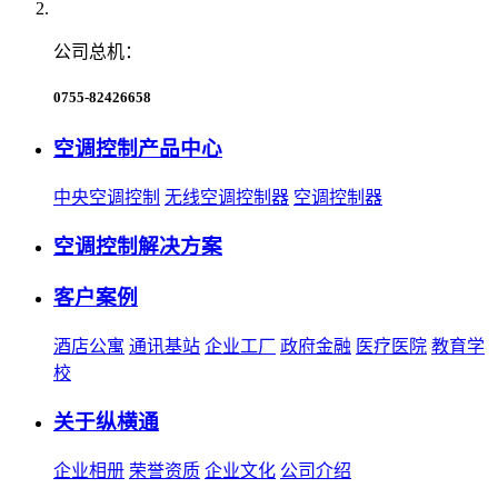
公司总机：
0755-82426658
空调控制产品中心
中央空调控制
无线空调控制器
空调控制器
空调控制解决方案
客户案例
酒店公寓
通讯基站
企业工厂
政府金融
医疗医院
教育学
校
关于纵横通
企业相册
荣誉资质
企业文化
公司介绍