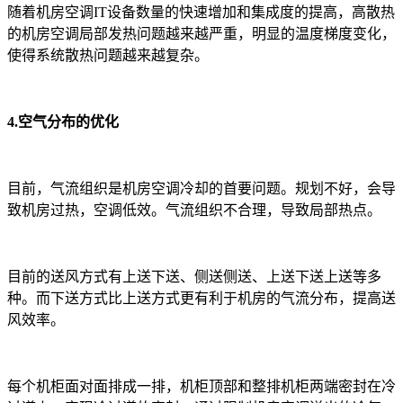
随着机房空调IT设备数量的快速增加和集成度的提高，高散热
的机房空调局部发热问题越来越严重，明显的温度梯度变化，
使得系统散热问题越来越复杂。
4.空气分布的优化
目前，气流组织是机房空调冷却的首要问题。规划不好，会导
致机房过热，空调低效。气流组织不合理，导致局部热点。
目前的送风方式有上送下送、侧送侧送、上送下送上送等多
种。而下送方式比上送方式更有利于机房的气流分布，提高送
风效率。
每个机柜面对面排成一排，机柜顶部和整排机柜两端密封在冷