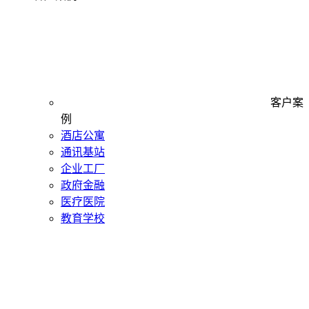
客户案
例
酒店公寓
通讯基站
企业工厂
政府金融
医疗医院
教育学校