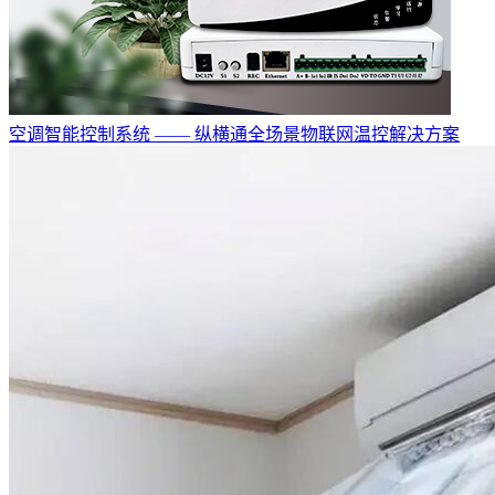
空调智能控制系统 —— 纵横通全场景物联网温控解决方案