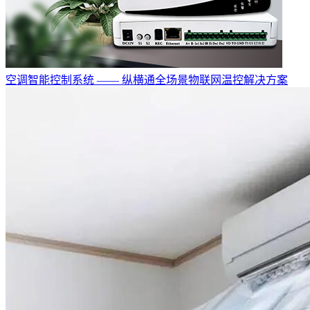
空调智能控制系统 —— 纵横通全场景物联网温控解决方案