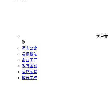
客户案
例
酒店公寓
通讯基站
企业工厂
政府金融
医疗医院
教育学校