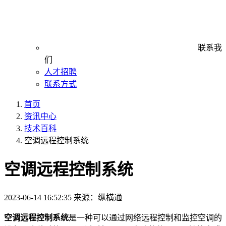
联系我
们
人才招聘
联系方式
首页
资讯中心
技术百科
空调远程控制系统
空调远程控制系统
2023-06-14 16:52:35
来源：纵横通
空调远程控制系统
是一种可以通过网络远程控制和监控空调的