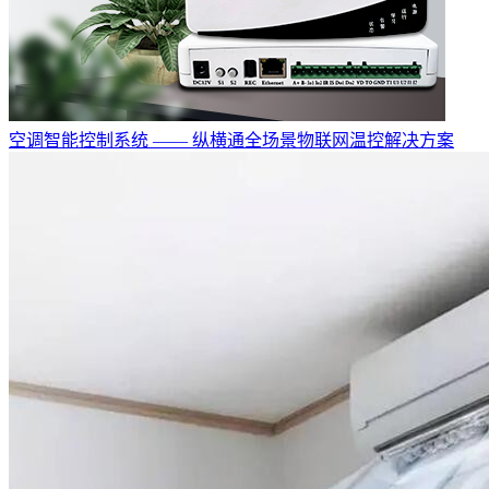
空调智能控制系统 —— 纵横通全场景物联网温控解决方案