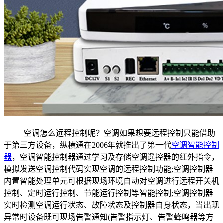
空调怎么远程控制呢？空调如果想要远程控制只能借助
于第三方设备，纵横通在
2006
年就推出了第一代
空调智能控制
器
，空调智能控制器通过学习及存储空调遥控器的红外指令，
模拟发送空调控制代码实现空调的远程控制功能
;
空调控制器
内置智能处理单元可根据现场环境自动对空调进行远程开关机
控制、定时运行控制、节能运行控制等智能控制
;
空调控制器
实时检测空调运行状态、故障状态及控制器自身状态，当出现
异常时设备既可现场告警通知
(
告警指示灯、告警蜂鸣器等方