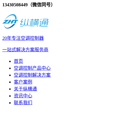
13430508449（微信同号）
20年专注空调控制器
一站式解决方案服务商
首页
空调控制产品中心
空调控制解决方案
客户案例
关于纵横通
资讯中心
联系我们