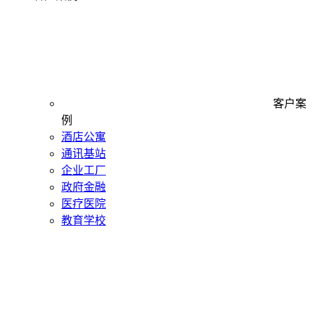
客户案
例
酒店公寓
通讯基站
企业工厂
政府金融
医疗医院
教育学校