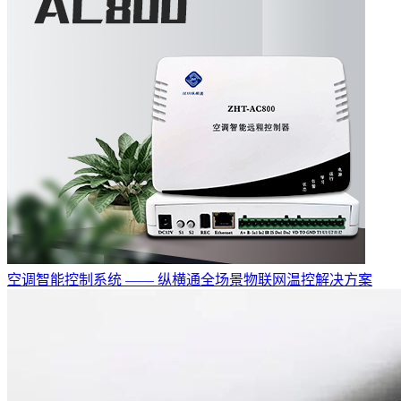
空调智能控制系统 —— 纵横通全场景物联网温控解决方案