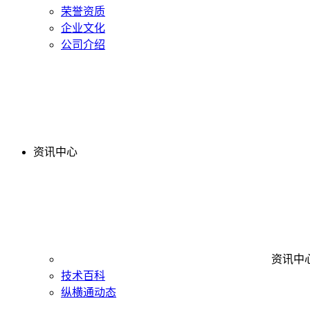
荣誉资质
企业文化
公司介绍
资讯中心
资讯中
技术百科
纵横通动态