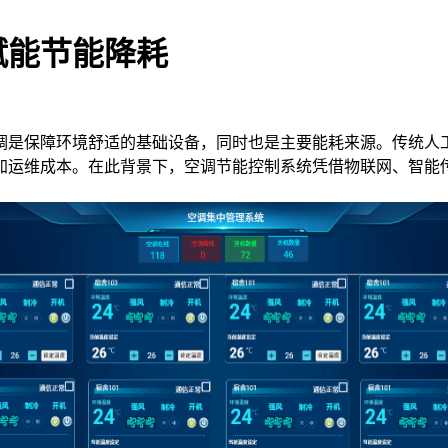
赋能节能降耗
调是保障环境舒适的基础设备，同时也是主要能耗来源。传统人
加运维成本。在此背景下，
空调节能控制系统
凭借物联网、智能