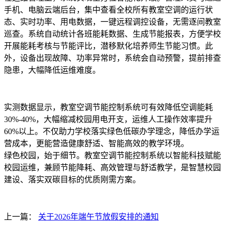
手机、电脑云端后台，集中查看全校所有教室空调的运行状
态、实时功率、用电数据，一键远程调控设备，无需逐间教室
巡查。系统自动统计各班能耗数据、生成节能报表，方便学校
开展能耗考核与节能评比，潜移默化培养师生节能习惯。此
外，设备出现故障、功率异常时，系统会自动预警，提前排查
隐患，大幅降低运维难度。
实测数据显示，教室空调节能控制系统可有效降低空调能耗
30%-40%，大幅缩减校园用电开支，运维人工操作效率提升
60%以上。不仅助力学校落实绿色低碳办学理念，降低办学运
营成本，更能营造健康舒适、智能高效的教学环境。
绿色校园，始于细节。教室空调节能控制系统以智能科技赋能
校园运维，兼顾节能降耗、高效管理与舒适教学，是智慧校园
建设、落实双碳目标的优质刚需方案。
上一篇：
关于2026年端午节放假安排的通知