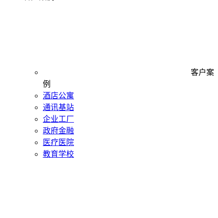
客户案
例
酒店公寓
通讯基站
企业工厂
政府金融
医疗医院
教育学校