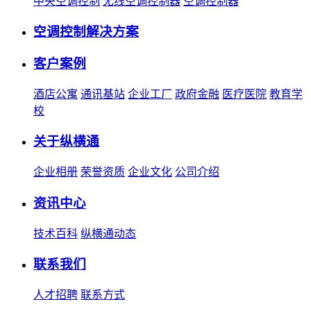
中央空调控制
无线空调控制器
空调控制器
空调控制解决方案
客户案例
酒店公寓
通讯基站
企业工厂
政府金融
医疗医院
教育学
校
关于纵横通
企业相册
荣誉资质
企业文化
公司介绍
资讯中心
技术百科
纵横通动态
联系我们
人才招聘
联系方式