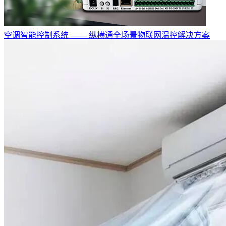
空调智能控制系统 —— 纵横通全场景物联网温控解决方案