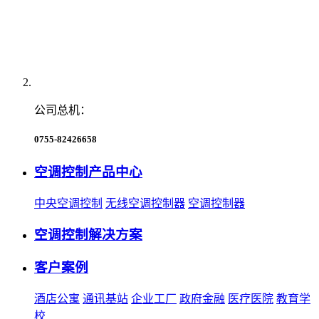
公司总机：
0755-82426658
空调控制产品中心
中央空调控制
无线空调控制器
空调控制器
空调控制解决方案
客户案例
酒店公寓
通讯基站
企业工厂
政府金融
医疗医院
教育学
校