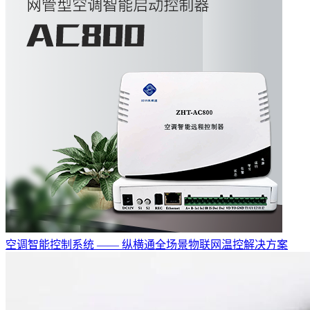
空调智能控制系统 —— 纵横通全场景物联网温控解决方案