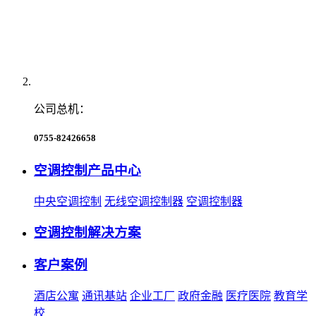
公司总机：
0755-82426658
空调控制产品中心
中央空调控制
无线空调控制器
空调控制器
空调控制解决方案
客户案例
酒店公寓
通讯基站
企业工厂
政府金融
医疗医院
教育学
校