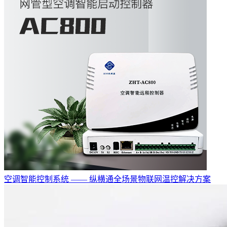
空调智能控制系统 —— 纵横通全场景物联网温控解决方案