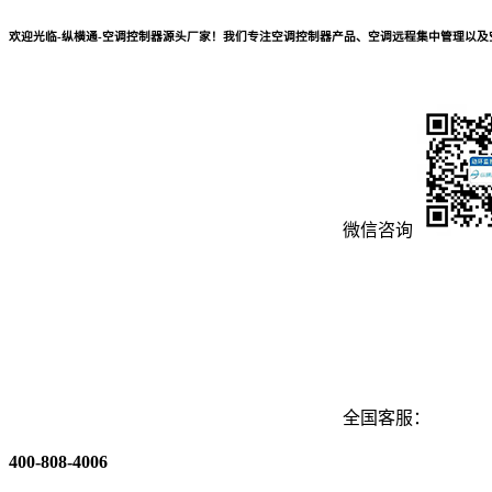
欢迎光临-纵横通-空调控制器源头厂家！我们专注空调控制器产品、空调远程集中管理以
微信咨询
全国客服：
400-808-4006