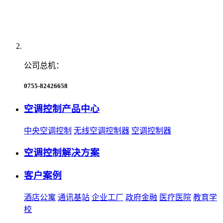
公司总机：
0755-82426658
空调控制产品中心
中央空调控制
无线空调控制器
空调控制器
空调控制解决方案
客户案例
酒店公寓
通讯基站
企业工厂
政府金融
医疗医院
教育学
校