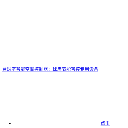
台球室智能空调控制器：球房节能智控专用设备
点击