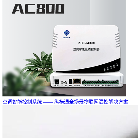
空调智能控制系统 —— 纵横通全场景物联网温控解决方案