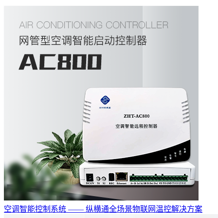
空调智能控制系统 —— 纵横通全场景物联网温控解决方案