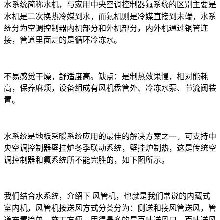
水系统简称水机，与家用中央空调控制器氟系统的区别主要是
水机是二次换热冷媒到水，而氟机则是冷媒直接到末端，水系
统分为空调控制器内机部分和外机部分，内外机通过铜管连
接，管道里面走的是循环冷冻水。
不易感觉干燥，舒适度高。缺点：是制热效果慢，相对能耗
高，保养麻烦，设备组成有风机盘管外、冷冻水泵、节流阀装
置。
水系统是地板采暖系统应用的最佳的解决方案之一，可支持中
央空调控制器壁挂炉冬季联动系统，壁挂炉制热，这是传统空
调控制器和氟系统所不能完胜的，如下图所示。
我们结合水系统，介绍下 风管机，也就是我们常说的内藏式
室内机，风管机按送风方式分类分为：侧送和接风管送风，管
道布置简单，施工方便，用得最多的是百叶送风口。百叶送风