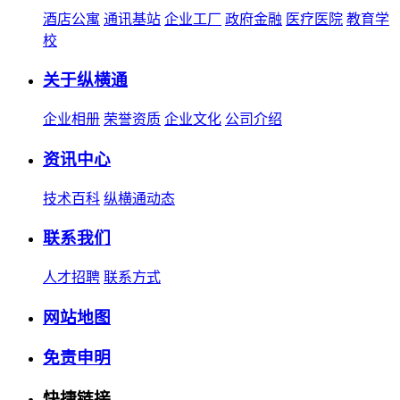
酒店公寓
通讯基站
企业工厂
政府金融
医疗医院
教育学
校
关于纵横通
企业相册
荣誉资质
企业文化
公司介绍
资讯中心
技术百科
纵横通动态
联系我们
人才招聘
联系方式
网站地图
免责申明
快捷链接