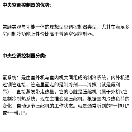
中央空调控制器的优势:
兼顾美观与功能一体的理想型空调控制器类型，尤其在满足多
房间制冷功能上性价比高于普通空调控制器。
中央空调控制器分类:
氟系统：是由室外机与室内机共同组成的制冷系统，内外机通
过铜管连接，管道里面走的是制冷剂——冷媒（就是氟利
昂），直接蒸发带走热量，它的心脏是压缩机（属于外机),它
是制冷制热系统，现在主推变频压缩机，根据室内冷热负荷的
变化，自动调节压缩机的工作状态。就是通常听到的“一拖几”
或“一带几”。