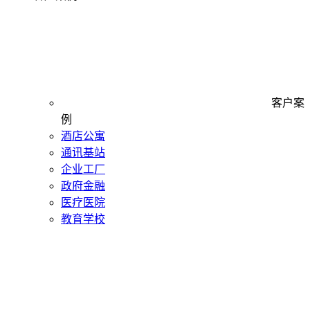
客户案
例
酒店公寓
通讯基站
企业工厂
政府金融
医疗医院
教育学校