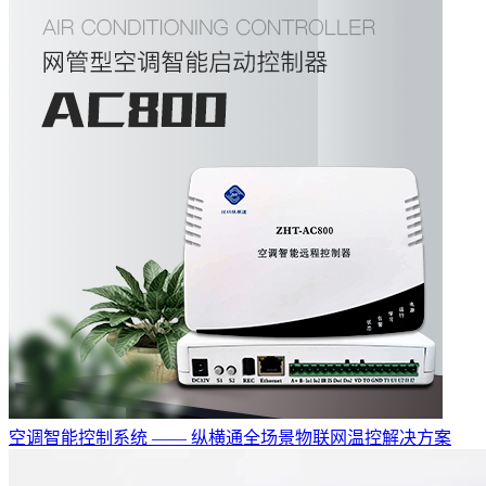
空调智能控制系统 —— 纵横通全场景物联网温控解决方案